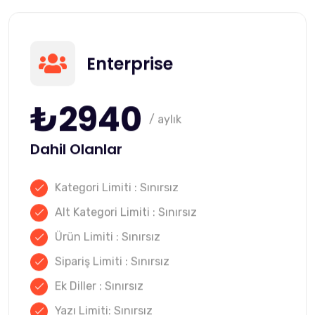
Enterprise
₺2940
/ aylık
Dahil Olanlar
Kategori Limiti : Sınırsız
Alt Kategori Limiti : Sınırsız
Ürün Limiti : Sınırsız
Sipariş Limiti : Sınırsız
Ek Diller : Sınırsız
Yazı Limiti: Sınırsız