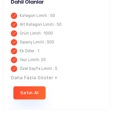
Dahil Olanlar
Kategori Limiti : 50
Alt Kategori Limiti : 50
Ürün Limiti : 1000
Sipariş Limiti : 500
Ek Diller : 1
Yazı Limiti: 25
Özel Sayfa Limiti : 5
Daha Fazla Göster +
Satın Al