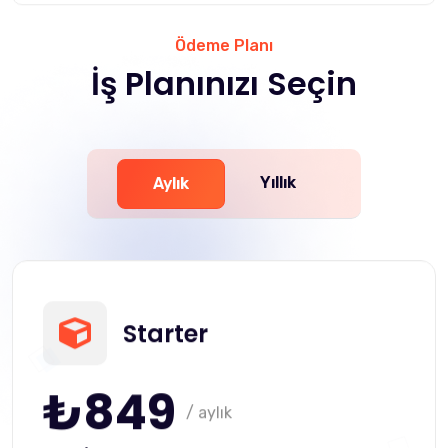
Ödeme Planı
İş Planınızı Seçin
Yıllık
Aylık
Starter
₺849
/ aylık