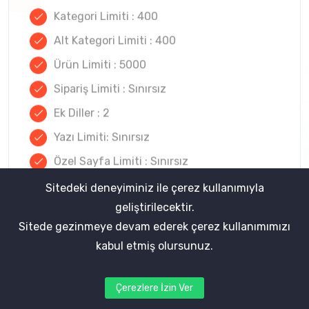
Kategori Limiti : 400
Alt Kategori Limiti : 400
Ürün Limiti : 5000
Sipariş Limiti : Sınırsız
Ek Diller : 2
Yazı Limiti: Sınırsız
Özel Sayfa Limiti : Sınırsız
Daha Fazla Göster +
Sitedeki deneyiminiz ile çerez kullanımıyla
geliştirilecektir.
Sitede gezinmeye devam ederek çerez kullanımımızı
Satın Al
kabul etmiş olursunuz.
Çerezlere İzin Ver