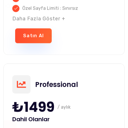
Özel Sayfa Limiti : Sınırsız
Daha Fazla Göster +
Satın Al
Professional
₺1499
/ aylık
Dahil Olanlar