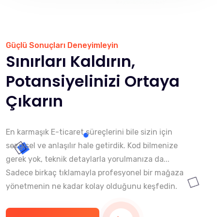
Güçlü Sonuçları Deneyimleyin
Sınırları Kaldırın,
Potansiyelinizi Ortaya
Çıkarın
En karmaşık E-ticaret süreçlerini bile sizin için
sezgisel ve anlaşılır hale getirdik. Kod bilmenize
gerek yok, teknik detaylarla yorulmanıza da...
Sadece birkaç tıklamayla profesyonel bir mağaza
yönetmenin ne kadar kolay olduğunu keşfedin.