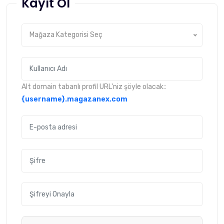
Kayıt Ol
Mağaza Kategorisi Seç
Alt domain tabanlı profil URL'niz şöyle olacak::
{username}
.magazanex.com