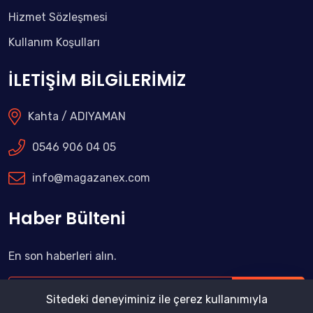
Hizmet Sözleşmesi
Kullanım Koşulları
İLETİŞİM BİLGİLERİMİZ
Kahta / ADIYAMAN
0546 906 04 05
info@magazanex.com
Haber Bülteni
En son haberleri alın.
Abone Ol
Sitedeki deneyiminiz ile çerez kullanımıyla