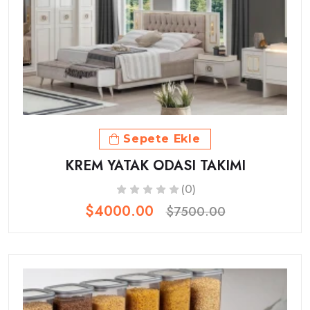
Sepete Ekle
KREM YATAK ODASI TAKIMI
(0)
$4000.00
$7500.00