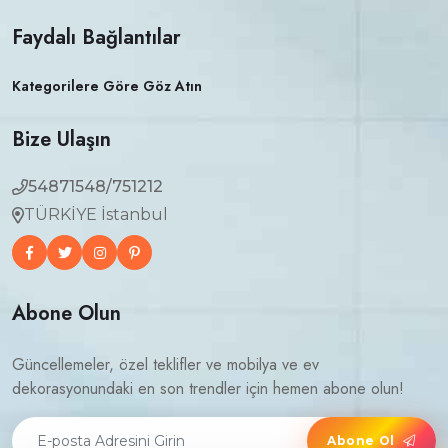
Faydalı Bağlantılar
Kategorilere Göre Göz Atın
Bize Ulaşın
54871548/751212
TÜRKİYE İstanbul
Abone Olun
Güncellemeler, özel teklifler ve mobilya ve ev
dekorasyonundaki en son trendler için hemen abone olun!
Abone Ol