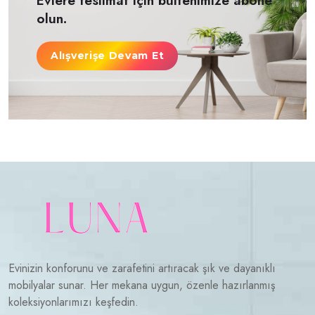
Evlere teslimat için bültenimize abone
olun.
Alışverişe Devam Et
Evinizin konforunu ve zarafetini artıracak şık ve dayanıklı
mobilyalar sunar. Her mekana uygun, özenle hazırlanmış
koleksiyonlarımızı keşfedin.