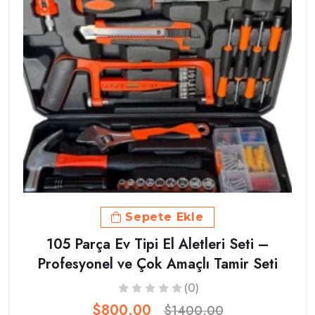
Sepete Ekle
105 Parça Ev Tipi El Aletleri Seti –
Profesyonel ve Çok Amaçlı Tamir Seti
(0)
$800.00
$1400.00