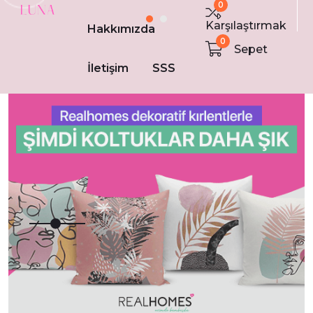
0
Sipariş Nasıl Verilir!
Karşılaştırmak
Hakkımızda
0
Sepet
İletişim
SSS