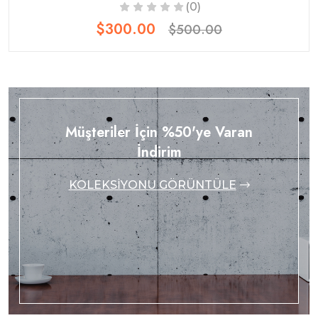
(0)
$300.00
$500.00
Müşteriler İçin %50'ye Varan
İndirim
KOLEKSİYONU GÖRÜNTÜLE