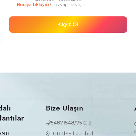
Buraya tıklayın
Giriş yapmak için
Kayıt Ol
dalı
Bize Ulaşın
lantılar
54871548/751212
ANTI
TÜRKİYE İstanbul