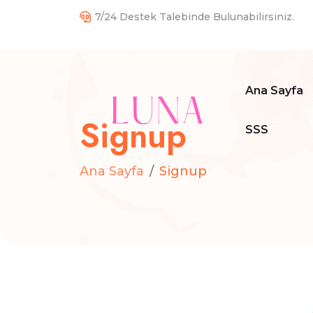
7/24 Destek Talebinde Bulunabilirsiniz.
Ana Sayfa
Signup
SSS
Ana Sayfa
Signup