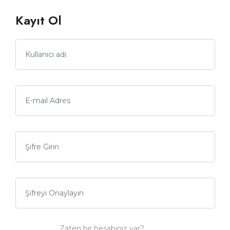
Kayıt Ol
Zaten bir hesabınız var?