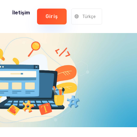
İletişim
Giriş
Türkçe