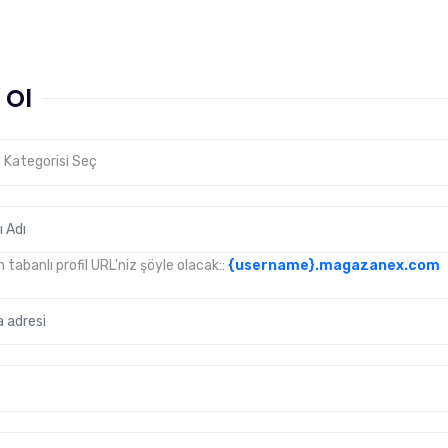
 Ol
Kategorisi Seç
 tabanlı profil URL'niz şöyle olacak::
{username}
.magazanex.com