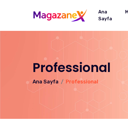
Ana
M
Sayfa
Professional
Ana Sayfa
Professional