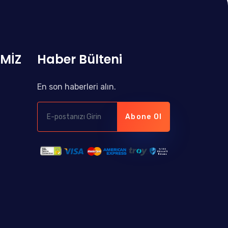
İMİZ
Haber Bülteni
En son haberleri alın.
Abone Ol