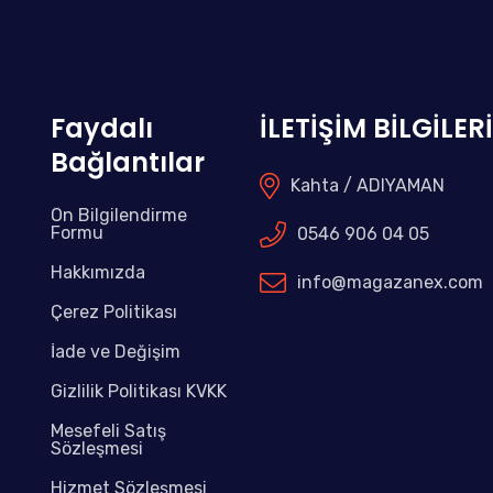
Faydalı
İLETİŞİM BİLGİLER
Bağlantılar
Kahta / ADIYAMAN
Ön Bilgilendirme
Formu
0546 906 04 05
Hakkımızda
info@magazanex.com
Çerez Politikası
İade ve Değişim
Gizlilik Politikası KVKK
Mesefeli Satış
Sözleşmesi
Hizmet Sözleşmesi