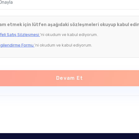
m etmek için lütfen aşağıdaki sözleşmeleri okuyup kabul edin
eli Satış Sözleşmesi
'ni okudum ve kabul ediyorum.
lgilendirme Formu
'ni okudum ve kabul ediyorum.
Devam Et