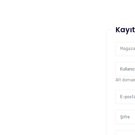
Kayıt
Mağaza 
Alt domain