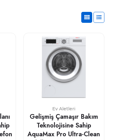
Ev Aletleri
lanı
Gelişmiş Çamaşır Bakım
ahip
Teknolojisine Sahip
lefon
AquaMax Pro Ultra-Clean