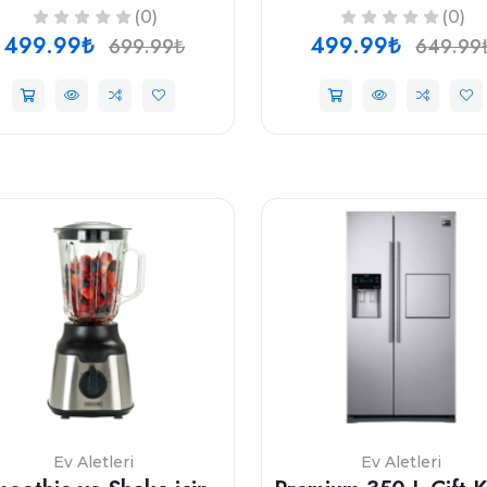
(0)
(0)
499.99₺
499.99₺
699.99₺
649.99
i
Ev Aletleri
Ev Aletleri