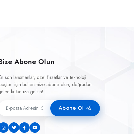
Bize Abone Olun
En son lansmanlar, özel fırsatlar ve teknoloji
ipuçları için bültenimize abone olun; doğrudan
gelen kutunuza gelsin!
Abone Ol