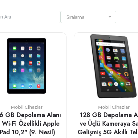
Sıralama
Mobil Cihazlar
Mobil Cihazlar
6 GB Depolama Alanı
128 GB Depolama A
 Wi-Fi Özellikli Apple
ve Üçlü Kameraya S
iPad 10,2" (9. Nesil)
Gelişmiş 5G Akıllı Te