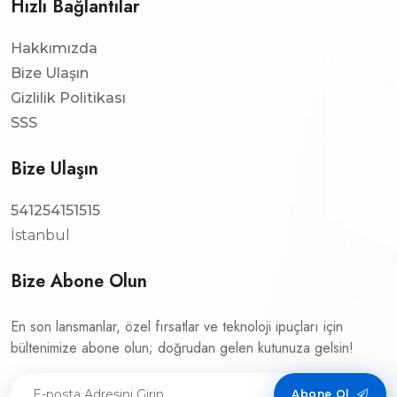
Hızlı Bağlantılar
Hakkımızda
Bize Ulaşın
Gizlilik Politikası
SSS
Bize Ulaşın
541254151515
İstanbul
Bize Abone Olun
En son lansmanlar, özel fırsatlar ve teknoloji ipuçları için
bültenimize abone olun; doğrudan gelen kutunuza gelsin!
Abone Ol