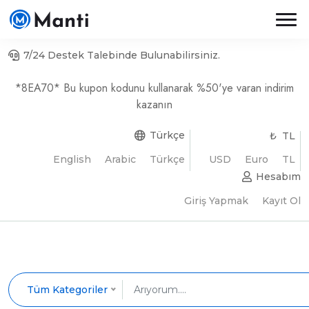
7/24 Destek Talebinde Bulunabilirsiniz.
*8EA70* Bu kupon kodunu kullanarak %50'ye varan indirim
kazanın
Türkçe
₺ TL
English
Arabic
Türkçe
USD
Euro
TL
Hesabım
Giriş Yapmak
Kayıt Ol
Tüm Kategoriler