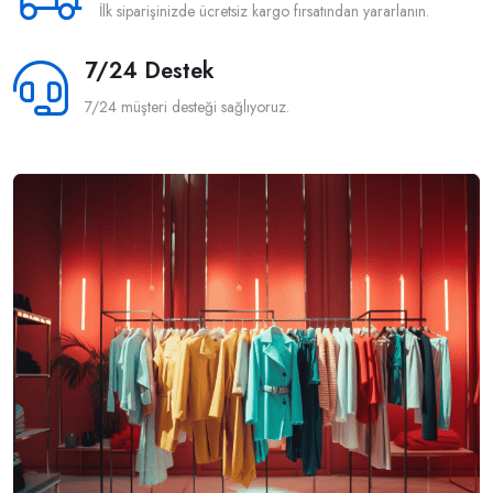
İlk siparişinizde ücretsiz kargo fırsatından yararlanın.
7/24 Destek
7/24 müşteri desteği sağlıyoruz.