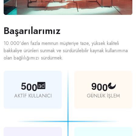
Başarılarımız
10.000'den fazla memnun müşteriye taze, yüksek kaliteli
bakkaliye ürünleri sunmak ve sürdürülebilir kaynak kullanımına
olan bağlılığımızı sürdürmek.
5
0
0
9
0
0
AKTİF KULLANICI
GÜNLÜK İŞLEM