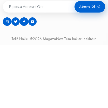
Abone Ol
Telif Hakkı @2026 MagazaNex Tüm hakları saklıdır.