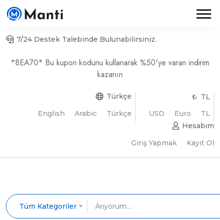
7/24 Destek Talebinde Bulunabilirsiniz.
*8EA70* Bu kupon kodunu kullanarak %50'ye varan indirim
kazanın
Türkçe
₺ TL
English
Arabic
Türkçe
USD
Euro
TL
Hesabım
Giriş Yapmak
Kayıt Ol
Tüm Kategoriler