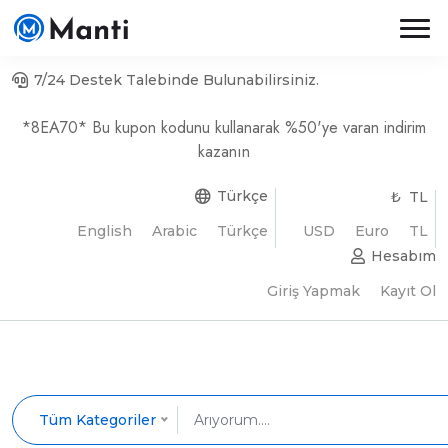
7/24 Destek Talebinde Bulunabilirsiniz.
*8EA70* Bu kupon kodunu kullanarak %50'ye varan indirim
kazanın
Türkçe
₺ TL
English
Arabic
Türkçe
USD
Euro
TL
Hesabım
Giriş Yapmak
Kayıt Ol
Tüm Kategoriler