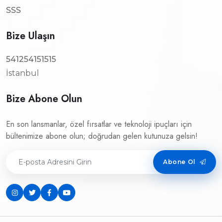
SSS
Bize Ulaşın
541254151515
İstanbul
Bize Abone Olun
En son lansmanlar, özel fırsatlar ve teknoloji ipuçları için
bültenimize abone olun; doğrudan gelen kutunuza gelsin!
Abone Ol