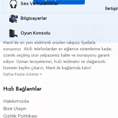
Ses Ve Kulaklıklar
İletiş
Bilgisayarlar
Oyun Konsolu
Manti'de en yeni elektronik ürünleri rakipsiz fiyatlarla
sunuyoruz. Akıllı telefonlardan ev eğlence sistemlerine kadar,
özenle seçilmiş ürün yelpazemiz kalite ve inovasyonu garanti
ediyor. Uzman tavsiyelerinin, hızlı teslimatın ve olağanüstü
hizmetin keyfini çıkarın; Manti ile bağlantıda kalın!
Daha Fazla Göster +
Hızlı Bağlantılar
Hakkımızda
Bize Ulaşın
Gizlilik Politikası