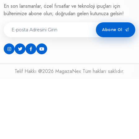
En son lansmanlar, özel fırsatlar ve teknoloji ipuçları için
bültenimize abone olun; doğrudan gelen kutunuza gelsin!
Abone Ol
Telif Hakkı @2026 MagazaNex Tüm hakları saklıdır.