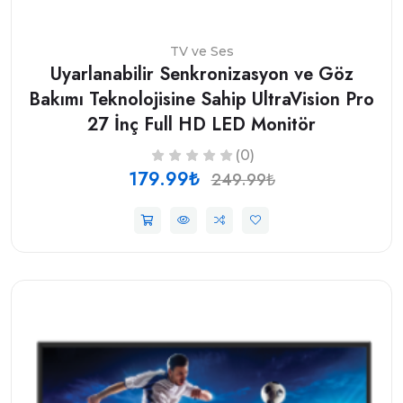
TV ve Ses
Uyarlanabilir Senkronizasyon ve Göz
Bakımı Teknolojisine Sahip UltraVision Pro
27 İnç Full HD LED Monitör
(0)
179.99₺
249.99₺