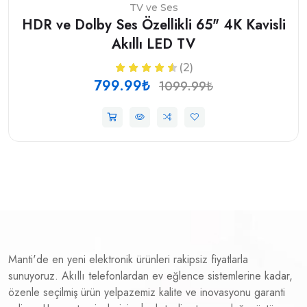
TV ve Ses
HDR ve Dolby Ses Özellikli 65" 4K Kavisli
Akıllı LED TV
(2)
799.99₺
1099.99₺
Manti'de en yeni elektronik ürünleri rakipsiz fiyatlarla
sunuyoruz. Akıllı telefonlardan ev eğlence sistemlerine kadar,
özenle seçilmiş ürün yelpazemiz kalite ve inovasyonu garanti