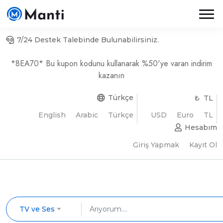
7/24 Destek Talebinde Bulunabilirsiniz.
*8EA70* Bu kupon kodunu kullanarak %50'ye varan indirim
kazanın
Türkçe
₺ TL
English
Arabic
Türkçe
USD
Euro
TL
Hesabım
Giriş Yapmak
Kayıt Ol
TV ve Ses