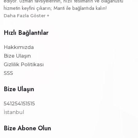
ediyor. Uzman tavsiyelerinin, hızlı teslimatın ve olağanüstü
hizmetin keyfini çıkarın; Manti ile bağlantıda kalın!
Daha Fazla Göster +
Hızlı Bağlantılar
Hakkımızda
Bize Ulaşın
Gizlilik Politikası
SSS
Bize Ulaşın
541254151515
İstanbul
Bize Abone Olun