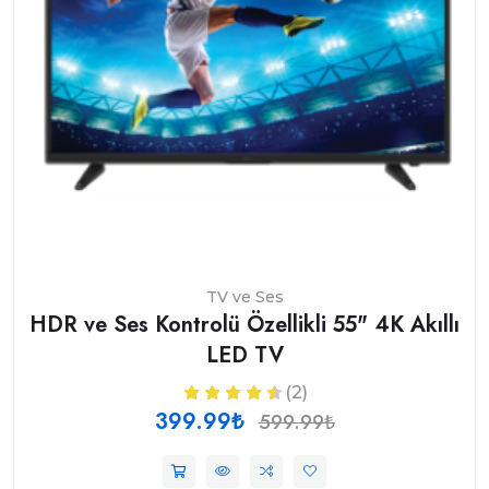
TV ve Ses
HDR ve Ses Kontrolü Özellikli 55" 4K Akıllı
LED TV
(2)
399.99₺
599.99₺