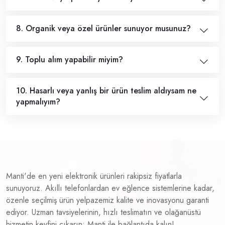
8. Organik veya özel ürünler sunuyor musunuz?
9. Toplu alım yapabilir miyim?
10. Hasarlı veya yanlış bir ürün teslim aldıysam ne
yapmalıyım?
Manti'de en yeni elektronik ürünleri rakipsiz fiyatlarla
sunuyoruz. Akıllı telefonlardan ev eğlence sistemlerine kadar,
özenle seçilmiş ürün yelpazemiz kalite ve inovasyonu garanti
ediyor. Uzman tavsiyelerinin, hızlı teslimatın ve olağanüstü
hizmetin keyfini çıkarın; Manti ile bağlantıda kalın!