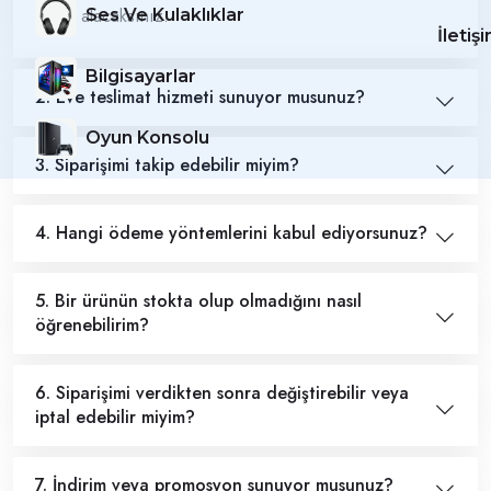
onayı alacaksınız.
Ses Ve Kulaklıklar
İletiş
Bilgisayarlar
2. Eve teslimat hizmeti sunuyor musunuz?
Oyun Konsolu
3. Siparişimi takip edebilir miyim?
4. Hangi ödeme yöntemlerini kabul ediyorsunuz?
5. Bir ürünün stokta olup olmadığını nasıl
öğrenebilirim?
6. Siparişimi verdikten sonra değiştirebilir veya
iptal edebilir miyim?
7. İndirim veya promosyon sunuyor musunuz?