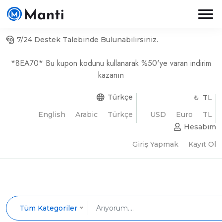
7/24 Destek Talebinde Bulunabilirsiniz.
*8EA70* Bu kupon kodunu kullanarak %50'ye varan indirim
kazanın
Türkçe
₺ TL
English
Arabic
Türkçe
USD
Euro
TL
Hesabım
Giriş Yapmak
Kayıt Ol
Tüm Kategoriler