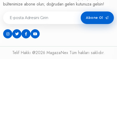
bültenimize abone olun; doğrudan gelen kutunuza gelsin!
Abone Ol
Telif Hakkı @2026 MagazaNex Tüm hakları saklıdır.