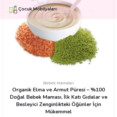
Çocuk Mobilyaları
Bebek Mamaları
Organik Elma ve Armut Püresi – %100
Doğal Bebek Maması, İlk Katı Gıdalar ve
Besleyici Zenginlikteki Öğünler İçin
Mükemmel