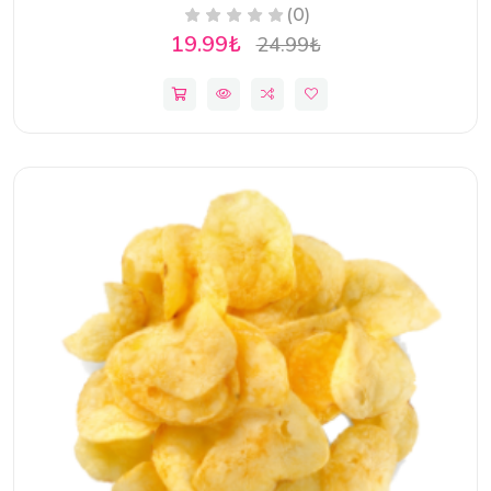
(0)
19.99₺
24.99₺