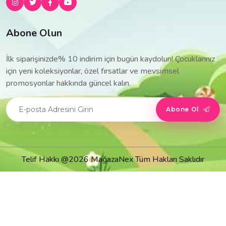
Abone Olun
İlk siparişinizde% 10 indirim için bugün kaydolun! Çocuklarınız
için yeni koleksiyonlar, özel fırsatlar ve mevsimsel
promosyonlar hakkında güncel kalın.
Abone Ol
Telif Hakkı @2026 MağazaNex Tüm Hakları Saklıdır