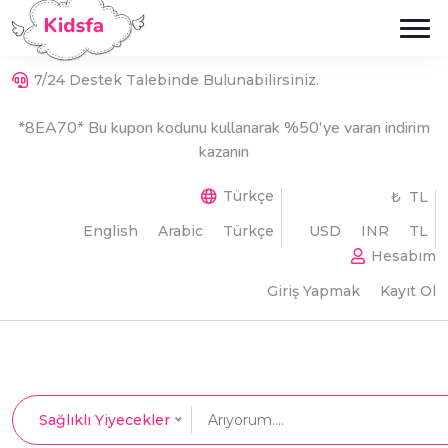
7/24 Destek Talebinde Bulunabilirsiniz.
*8EA70* Bu kupon kodunu kullanarak %50'ye varan indirim
kazanın
Türkçe
₺ TL
English
Arabic
Türkçe
USD
INR
TL
Hesabım
Giriş Yapmak
Kayıt Ol
Sağlıklı Yiyecekler