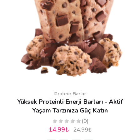
Protein Barlar
Yüksek Proteinli Enerji Barları - Aktif
Yaşam Tarzınıza Güç Katın
(0)
14.99₺
24.99₺