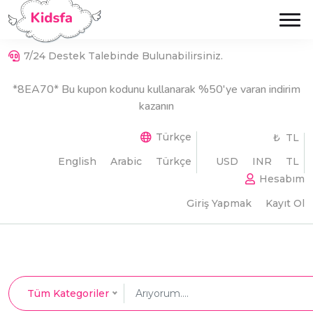
7/24 Destek Talebinde Bulunabilirsiniz.
*8EA70* Bu kupon kodunu kullanarak %50'ye varan indirim
kazanın
Türkçe
₺ TL
English
Arabic
Türkçe
USD
INR
TL
Hesabım
Giriş Yapmak
Kayıt Ol
Tüm Kategoriler