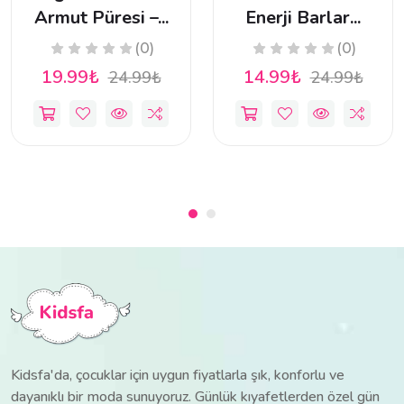
Armut Püresi –...
Enerji Barlar...
(0)
(0)
19.99₺
14.99₺
24.99₺
24.99₺
Kidsfa'da, çocuklar için uygun fiyatlarla şık, konforlu ve
dayanıklı bir moda sunuyoruz. Günlük kıyafetlerden özel gün