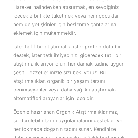
Hareket halindeyken atıştırmak, en sevdiğiniz
içecekle birlikte tüketmek veya hem çocuklar
hem de yetişkinler için beslenme çantalarına
eklemek için mükemmeldir.
İster hafif bir atıştırmalık, ister protein dolu bir
destek, ister tatlı ihtiyacınızı giderecek tatlı bir
atıştırmalık arıyor olun, her damak tadına uygun
çeşitli lezzetlerimizle sizi bekliyoruz. Bu
atıştırmalıklar, organik bir yaşam tarzını
benimseyenler veya daha sağlıklı atıştırmalık
alternatifleri arayanlar için idealdir.
Özenle hazırlanan Organik Atıştırmalıklarımız,
sürdürülebilir tarım uygulamalarını destekler ve
her lokmada doğanın tadını sunar. Kendinize
daha iyisini ısmarlayın; çünkü sağlıklı beslenmek