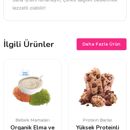
lezzetli olabilir!
İlgili Ürünler
Daha Fazla Ürün
Bebek Mamaları
Protein Barlar
Organik Elma ve
Yüksek Proteinli