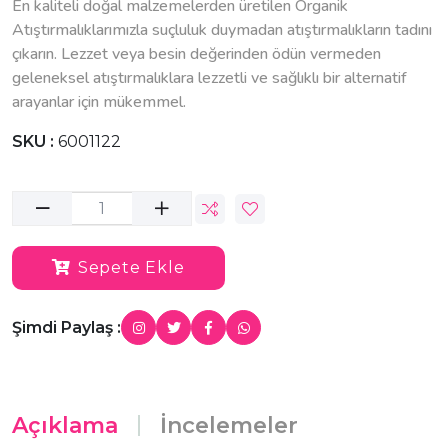
En kaliteli doğal malzemelerden üretilen Organik
Atıştırmalıklarımızla suçluluk duymadan atıştırmalıkların tadını
çıkarın. Lezzet veya besin değerinden ödün vermeden
geleneksel atıştırmalıklara lezzetli ve sağlıklı bir alternatif
arayanlar için mükemmel.
SKU :
6001122
Sepete Ekle
Şimdi Paylaş :
Açıklama
İncelemeler