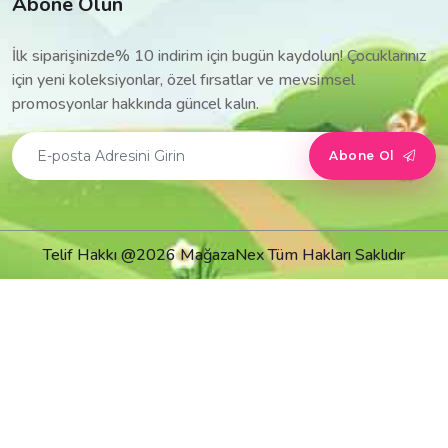
Abone Olun
İlk siparişinizde% 10 indirim için bugün kaydolun! Çocuklarınız
için yeni koleksiyonlar, özel fırsatlar ve mevsimsel
promosyonlar hakkında güncel kalın.
Abone Ol
Telif Hakkı @2026 MağazaNex Tüm Hakları Saklıdır