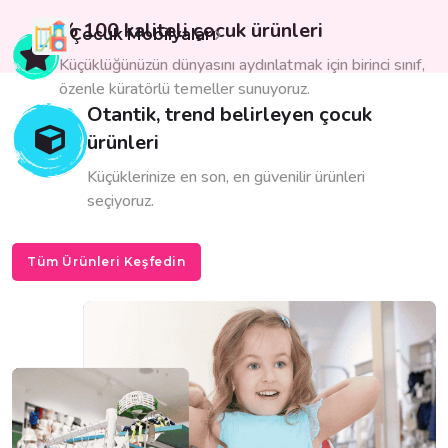
% 100 kaliteli çocuk ürünleri
Çocuk Mobilyaları
Küçüklüğünüzün dünyasını aydınlatmak için birinci sınıf,
özenle küratörlü temeller sunuyoruz.
Otantik, trend belirleyen çocuk
ürünleri
Küçüklerinize en son, en güvenilir ürünleri
seçiyoruz.
Tüm Ürünleri Keşfedin