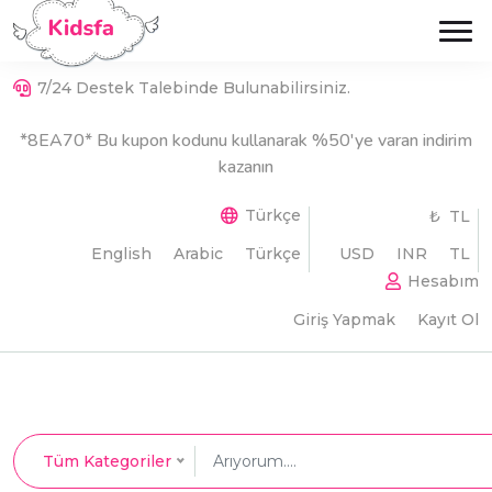
7/24 Destek Talebinde Bulunabilirsiniz.
*8EA70* Bu kupon kodunu kullanarak %50'ye varan indirim
kazanın
Türkçe
₺ TL
English
Arabic
Türkçe
USD
INR
TL
Hesabım
Giriş Yapmak
Kayıt Ol
Tüm Kategoriler