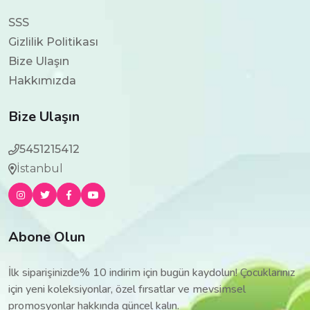
SSS
Gizlilik Politikası
Bize Ulaşın
Hakkımızda
Bize Ulaşın
5451215412
İstanbul
Abone Olun
İlk siparişinizde% 10 indirim için bugün kaydolun! Çocuklarınız
için yeni koleksiyonlar, özel fırsatlar ve mevsimsel
promosyonlar hakkında güncel kalın.