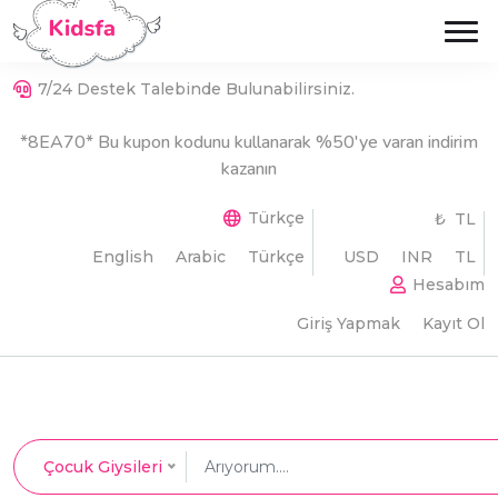
7/24 Destek Talebinde Bulunabilirsiniz.
*8EA70* Bu kupon kodunu kullanarak %50'ye varan indirim
kazanın
Türkçe
₺ TL
English
Arabic
Türkçe
USD
INR
TL
Hesabım
Giriş Yapmak
Kayıt Ol
Çocuk Giysileri