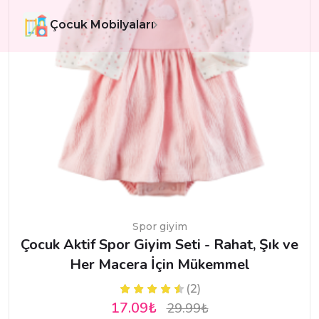
Çocuk Mobilyaları
Spor giyim
Çocuk Aktif Spor Giyim Seti - Rahat, Şık ve
Her Macera İçin Mükemmel
(2)
17.09₺
29.99₺