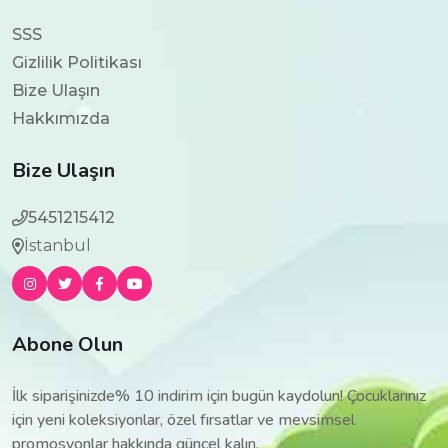
SSS
Gizlilik Politikası
Bize Ulaşın
Hakkımızda
Bize Ulaşın
5451215412
İstanbul
Abone Olun
İlk siparişinizde% 10 indirim için bugün kaydolun! Çocuklarınız
için yeni koleksiyonlar, özel fırsatlar ve mevsimsel
promosyonlar hakkında güncel kalın.