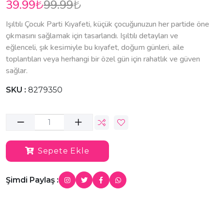
39.99
99.99
₺
₺
Işıltılı Çocuk Parti Kıyafeti, küçük çocuğunuzun her partide öne
çıkmasını sağlamak için tasarlandı. Işıltılı detayları ve
eğlenceli, şık kesimiyle bu kıyafet, doğum günleri, aile
toplantıları veya herhangi bir özel gün için rahatlık ve güven
sağlar.
SKU :
8279350
Sepete Ekle
Şimdi Paylaş :