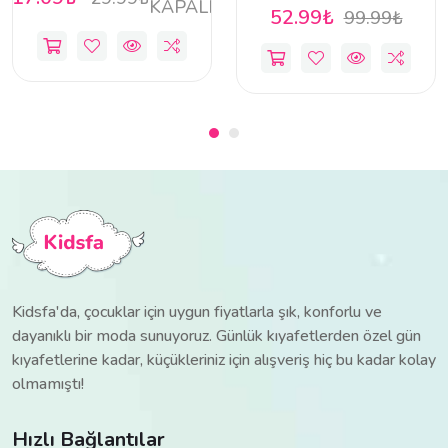
KAPALI
52.99₺
99.99₺
Kidsfa'da, çocuklar için uygun fiyatlarla şık, konforlu ve
dayanıklı bir moda sunuyoruz. Günlük kıyafetlerden özel gün
kıyafetlerine kadar, küçükleriniz için alışveriş hiç bu kadar kolay
olmamıştı!
Hızlı Bağlantılar