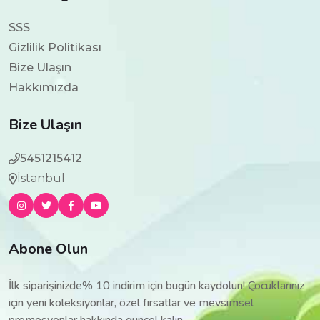
SSS
Gizlilik Politikası
Bize Ulaşın
Hakkımızda
Bize Ulaşın
5451215412
İstanbul
Abone Olun
İlk siparişinizde% 10 indirim için bugün kaydolun! Çocuklarınız
için yeni koleksiyonlar, özel fırsatlar ve mevsimsel