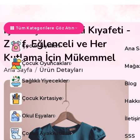
Işıltılı Çocuk Parti Kıyafeti -
Tüm Kategorilere Göz Atın
Zarif, Eğlenceli ve Her
Çocuk Giysileri
Ana S
Kutlama İçin Mükemmel
Çocuk Oyuncakları
Mağa
Ana Sayfa
Ürün Detayları
Sağlıklı Yiyecekler
Blog
Çocuk Kırtasiye
Hakkı
Okul Eşyaları
İletiş
Çocuk Ayakkabıları
SSS