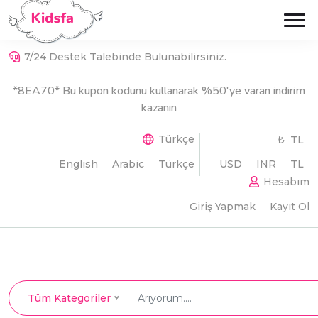
7/24 Destek Talebinde Bulunabilirsiniz.
*8EA70* Bu kupon kodunu kullanarak %50'ye varan indirim
kazanın
Türkçe
₺ TL
English
Arabic
Türkçe
USD
INR
TL
Hesabım
Giriş Yapmak
Kayıt Ol
Tüm Kategoriler