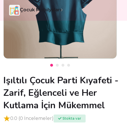
Çocuk Mobilyaları
Işıltılı Çocuk Parti Kıyafeti -
Zarif, Eğlenceli ve Her
Kutlama İçin Mükemmel
0.0 (0 İncelemeler)
Stokta var