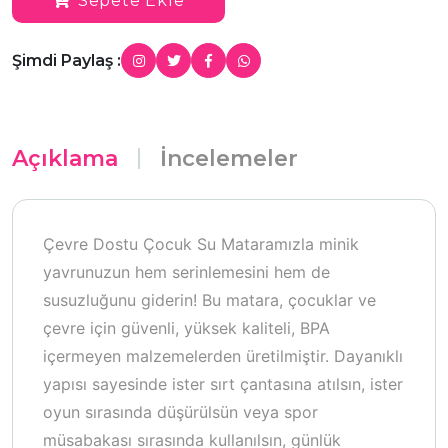
Sepete Ekle
Şimdi Paylaş :
Açıklama
İncelemeler
Çevre Dostu Çocuk Su Mataramızla minik
yavrunuzun hem serinlemesini hem de
susuzluğunu giderin! Bu matara, çocuklar ve
çevre için güvenli, yüksek kaliteli, BPA
içermeyen malzemelerden üretilmiştir. Dayanıklı
yapısı sayesinde ister sırt çantasına atılsın, ister
oyun sırasında düşürülsün veya spor
müsabakası sırasında kullanılsın, günlük