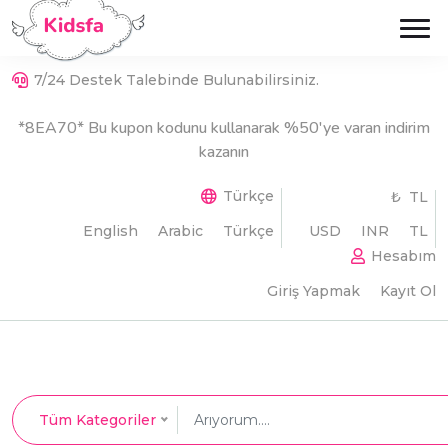
7/24 Destek Talebinde Bulunabilirsiniz.
*8EA70* Bu kupon kodunu kullanarak %50'ye varan indirim
kazanın
Türkçe
₺ TL
English
Arabic
Türkçe
USD
INR
TL
Hesabım
Giriş Yapmak
Kayıt Ol
Tüm Kategoriler