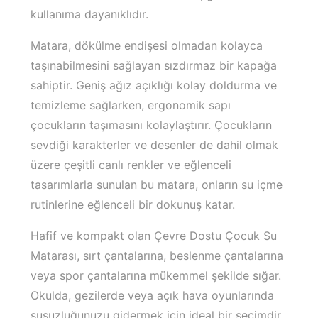
kullanıma dayanıklıdır.
Matara, dökülme endişesi olmadan kolayca
taşınabilmesini sağlayan sızdırmaz bir kapağa
sahiptir. Geniş ağız açıklığı kolay doldurma ve
temizleme sağlarken, ergonomik sapı
çocukların taşımasını kolaylaştırır. Çocukların
sevdiği karakterler ve desenler de dahil olmak
üzere çeşitli canlı renkler ve eğlenceli
tasarımlarla sunulan bu matara, onların su içme
rutinlerine eğlenceli bir dokunuş katar.
Hafif ve kompakt olan Çevre Dostu Çocuk Su
Matarası, sırt çantalarına, beslenme çantalarına
veya spor çantalarına mükemmel şekilde sığar.
Okulda, gezilerde veya açık hava oyunlarında
susuzluğunuzu gidermek için ideal bir seçimdir.