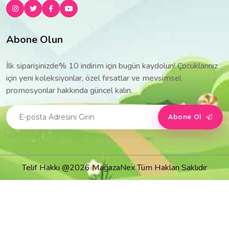
Abone Olun
İlk siparişinizde% 10 indirim için bugün kaydolun! Çocuklarınız
için yeni koleksiyonlar, özel fırsatlar ve mevsimsel
promosyonlar hakkında güncel kalın.
Abone Ol
Telif Hakkı @2026 MağazaNex Tüm Hakları Saklıdır