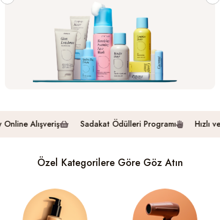
şveriş
Sadakat Ödülleri Programı
Hızlı ve Güvenilir 
Özel Kategorilere Göre Göz Atın