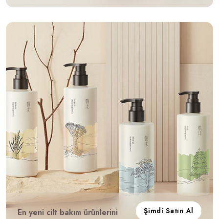
Şimdi Satın Al
En yeni cilt bakım ürünlerini