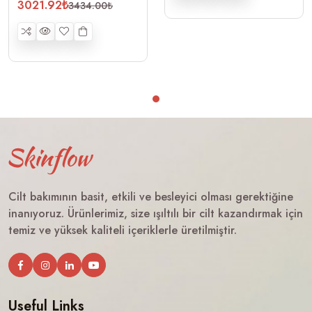
3021.92₺
3434.00₺
Cilt bakımının basit, etkili ve besleyici olması gerektiğine
inanıyoruz. Ürünlerimiz, size ışıltılı bir cilt kazandırmak için
temiz ve yüksek kaliteli içeriklerle üretilmiştir.
Useful Links