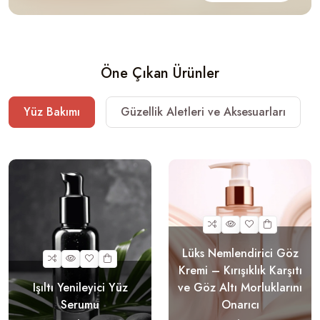
Öne Çıkan Ürünler
Yüz Bakımı
Güzellik Aletleri ve Aksesuarları
Lüks Nemlendirici Göz
Kremi – Kırışıklık Karşıtı
Işıltı Yenileyici Yüz
ve Göz Altı Morluklarını
Serumu
Onarıcı