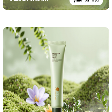
Şimdi Satın Al