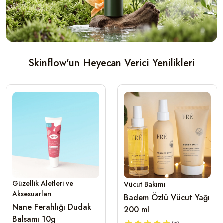
Skinflow'un Heyecan Verici Yenilikleri
Güzellik Aletleri ve
Vücut Bakımı
Aksesuarları
Badem Özlü Vücut Yağı
Nane Ferahlığı Dudak
200 ml
Balsamı 10g