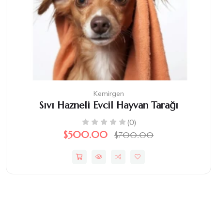
Kemirgen
Sıvı Hazneli Evcil Hayvan Tarağı
(0)
$500.00
$700.00