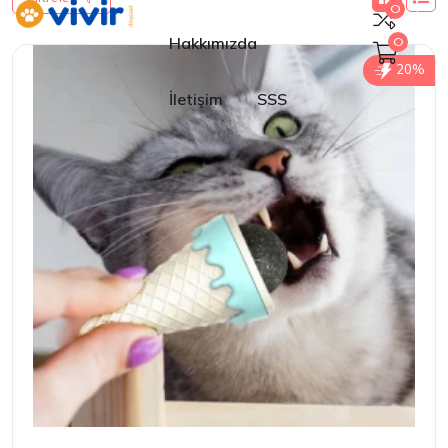
0
Hakkımızda
0
20%
İletişim
SSS