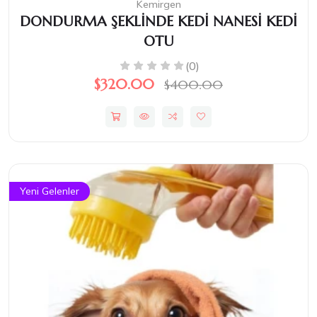
Kemirgen
DONDURMA ŞEKLİNDE KEDİ NANESİ KEDİ
OTU
(0)
$320.00
$400.00
Yeni Gelenler