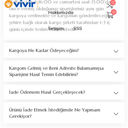
Hafta içi saat 16:00 ve cumartesi saat 13:00'dan
0
önce vermiş olduğunuz siparişleriniz aynı gün
Hakkımızda
0
kargoya verilmekte ve kargonun gönderileceği
şehire bağlı olarak kargo şirketi tarafından 1-3 iş
İletişim
SSS
günü içinde teslim edilmektedir.
Kargoya Ne Kadar Ödeyeceğim?
Kargom Gelmiş ve Beni Adreste Bulamamışsa
Siparişimi Nasıl Temin Edebilirim?
İade Ödemem Nasıl Gerçekleşecek?
Ürünü İade Etmek İstediğimde Ne Yapmam
Gerekiyor?