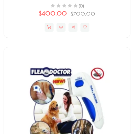
(0)
$400.00
$700.00