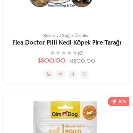
Bakım ve Sağlık Ürünleri
Flea Doctor Pilli Kedi Köpek Pire Tarağı
(0)
$800.00
$1800.00
30%