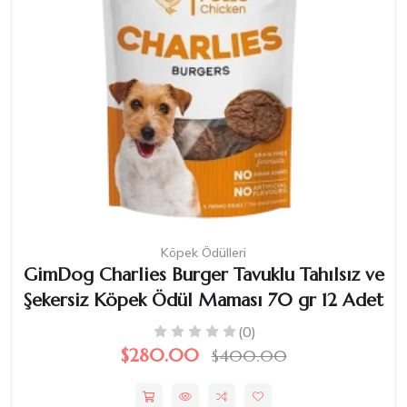
Köpek Ödülleri
GimDog Charlies Burger Tavuklu Tahılsız ve
Şekersiz Köpek Ödül Maması 70 gr 12 Adet
(0)
$280.00
$400.00