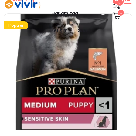
0
Hakkımızda
0
Popüler
İletişim
SSS