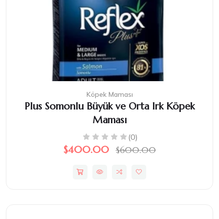
Köpek Maması
Plus Somonlu Büyük ve Orta Irk Köpek
Maması
(0)
$400.00
$600.00