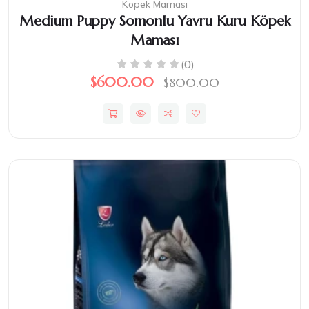
Köpek Maması
Medium Puppy Somonlu Yavru Kuru Köpek
Maması
(0)
$600.00
$800.00