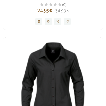
(0)
24.99₺
34.99₺