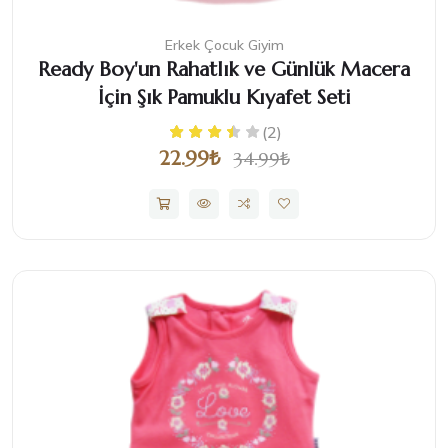
Erkek Çocuk Giyim
Ready Boy'un Rahatlık ve Günlük Macera
İçin Şık Pamuklu Kıyafet Seti
(2)
22.99₺
34.99₺