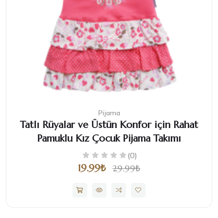
Pijama
Tatlı Rüyalar ve Üstün Konfor için Rahat
Pamuklu Kız Çocuk Pijama Takımı
(0)
19.99₺
29.99₺