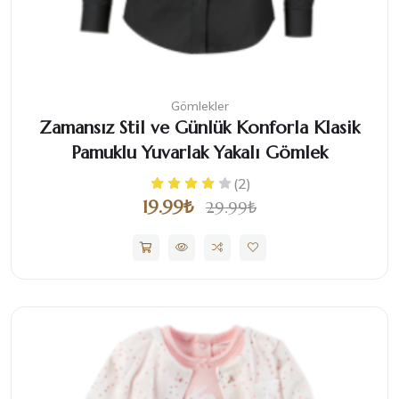
Gömlekler
Zamansız Stil ve Günlük Konforla Klasik
Pamuklu Yuvarlak Yakalı Gömlek
(2)
19.99₺
29.99₺