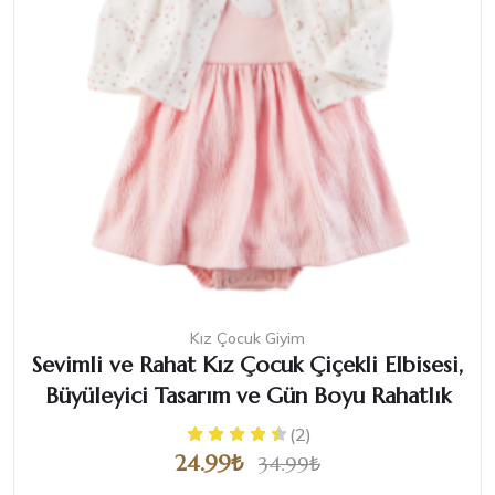
Kız Çocuk Giyim
Sevimli ve Rahat Kız Çocuk Çiçekli Elbisesi,
Büyüleyici Tasarım ve Gün Boyu Rahatlık
(2)
24.99₺
34.99₺