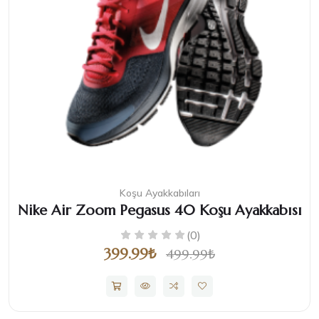
Koşu Ayakkabıları
Nike Air Zoom Pegasus 40 Koşu Ayakkabısı
(0)
399.99₺
499.99₺