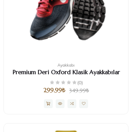
Ayakkabı
Premium Deri Oxford Klasik Ayakkabılar
(0)
299.99₺
349.99₺