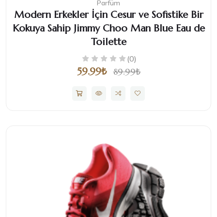
Parfüm
Modern Erkekler İçin Cesur ve Sofistike Bir
Kokuya Sahip Jimmy Choo Man Blue Eau de
Toilette
(0)
59.99₺
89.99₺