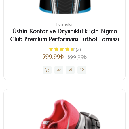
Formalar
Üstün Konfor ve Dayanıklılık için Bigmo
Club Premium Performans Futbol Forması
(2)
599.99₺
899.99₺