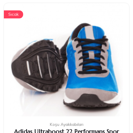
Sıcak
Koşu Ayakkabıları
Adidas Ultraboost 22 Performans Spor