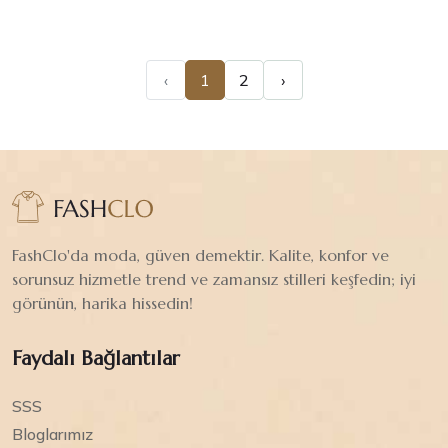
‹
1
2
›
FashClo'da moda, güven demektir. Kalite, konfor ve
sorunsuz hizmetle trend ve zamansız stilleri keşfedin; iyi
görünün, harika hissedin!
Faydalı Bağlantılar
SSS
Bloglarımız