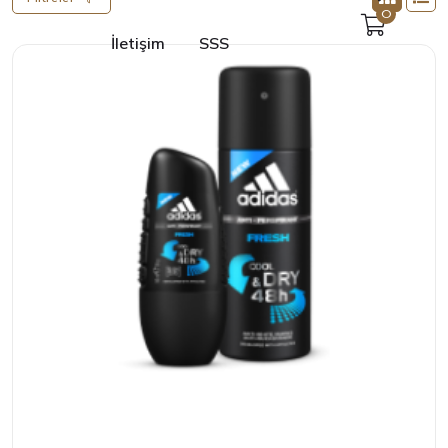
0
İletişim
SSS