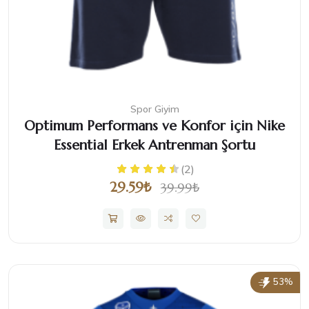
Spor Giyim
Optimum Performans ve Konfor için Nike
Essential Erkek Antrenman Şortu
(2)
29.59₺
39.99₺
53%