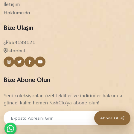
İletişim
Hakkımızda
Bize Ulaşın
554188121
İstanbul
Bize Abone Olun
Yeni koleksiyonlar, özel teklifler ve indirimler hakkında
güncel kalın; hemen FashClo'ya abone olun!
Abone Ol