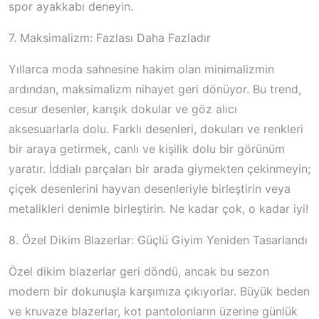
spor ayakkabı deneyin.
7. Maksimalizm: Fazlası Daha Fazladır
Yıllarca moda sahnesine hakim olan minimalizmin
ardından, maksimalizm nihayet geri dönüyor. Bu trend,
cesur desenler, karışık dokular ve göz alıcı
aksesuarlarla dolu. Farklı desenleri, dokuları ve renkleri
bir araya getirmek, canlı ve kişilik dolu bir görünüm
yaratır. İddialı parçaları bir arada giymekten çekinmeyin;
çiçek desenlerini hayvan desenleriyle birleştirin veya
metalikleri denimle birleştirin. Ne kadar çok, o kadar iyi!
8. Özel Dikim Blazerlar: Güçlü Giyim Yeniden Tasarlandı
Özel dikim blazerlar geri döndü, ancak bu sezon
modern bir dokunuşla karşımıza çıkıyorlar. Büyük beden
ve kruvaze blazerlar, kot pantolonların üzerine günlük