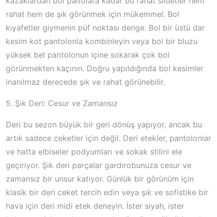
kazaklardan bol paltolara kadar bu rahat silüetler hem
rahat hem de şık görünmek için mükemmel. Bol
kıyafetler giymenin püf noktası denge. Bol bir üstü dar
kesim kot pantolonla kombinleyin veya bol bir bluzu
yüksek bel pantolonun içine sokarak çok bol
görünmekten kaçının. Doğru yapıldığında bol kesimler
inanılmaz derecede şık ve rahat görünebilir.
5. Şık Deri: Cesur ve Zamansız
Deri bu sezon büyük bir geri dönüş yapıyor, ancak bu
artık sadece ceketler için değil. Deri etekler, pantolonlar
ve hatta elbiseler podyumları ve sokak stilini ele
geçiriyor. Şık deri parçalar gardırobunuza cesur ve
zamansız bir unsur katıyor. Günlük bir görünüm için
klasik bir deri ceket tercih edin veya şık ve sofistike bir
hava için deri midi etek deneyin. İster siyah, ister