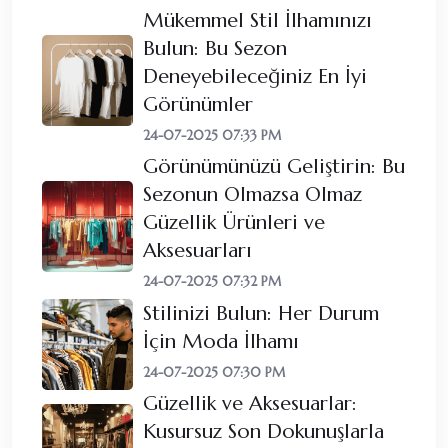
Mükemmel Stil İlhamınızı
Bulun: Bu Sezon
Deneyebileceğiniz En İyi
Görünümler
24-07-2025 07:33 PM
Görünümünüzü Geliştirin: Bu
Sezonun Olmazsa Olmaz
Güzellik Ürünleri ve
Aksesuarları
24-07-2025 07:32 PM
Stilinizi Bulun: Her Durum
İçin Moda İlhamı
24-07-2025 07:30 PM
Güzellik ve Aksesuarlar:
Kusursuz Son Dokunuşlarla