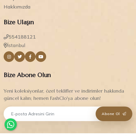
Hakkımızda
Bize Ulaşın
554188121
İstanbul
Bize Abone Olun
Yeni koleksiyonlar, özel teklifler ve indirimler hakkında
güncel kalın; hemen FashClo'ya abone olun!
Abone Ol