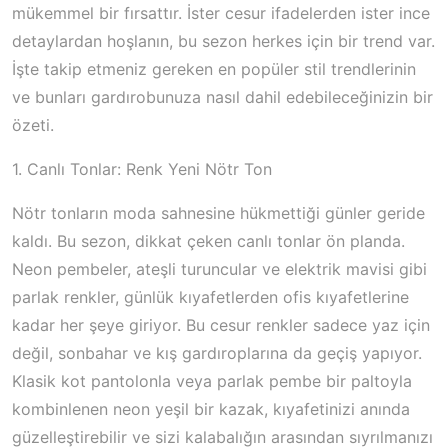
mükemmel bir fırsattır. İster cesur ifadelerden ister ince
detaylardan hoşlanın, bu sezon herkes için bir trend var.
İşte takip etmeniz gereken en popüler stil trendlerinin
ve bunları gardırobunuza nasıl dahil edebileceğinizin bir
özeti.
1. Canlı Tonlar: Renk Yeni Nötr Ton
Nötr tonların moda sahnesine hükmettiği günler geride
kaldı. Bu sezon, dikkat çeken canlı tonlar ön planda.
Neon pembeler, ateşli turuncular ve elektrik mavisi gibi
parlak renkler, günlük kıyafetlerden ofis kıyafetlerine
kadar her şeye giriyor. Bu cesur renkler sadece yaz için
değil, sonbahar ve kış gardıroplarına da geçiş yapıyor.
Klasik kot pantolonla veya parlak pembe bir paltoyla
kombinlenen neon yeşil bir kazak, kıyafetinizi anında
güzelleştirebilir ve sizi kalabalığın arasından sıyrılmanızı