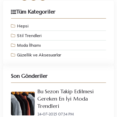
Tüm Kategoriler
Hepsi
Stil Trendleri
Moda İlhamı
Güzellik ve Aksesuarlar
Son Gönderiler
Bu Sezon Takip Edilmesi
Gereken En İyi Moda
Trendleri
24-07-2025 07:34 PM