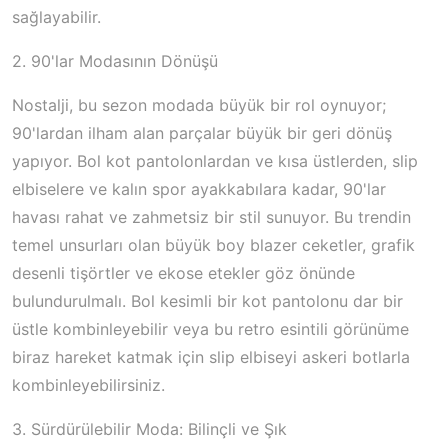
sağlayabilir.
2. 90'lar Modasının Dönüşü
Nostalji, bu sezon modada büyük bir rol oynuyor;
90'lardan ilham alan parçalar büyük bir geri dönüş
yapıyor. Bol kot pantolonlardan ve kısa üstlerden, slip
elbiselere ve kalın spor ayakkabılara kadar, 90'lar
havası rahat ve zahmetsiz bir stil sunuyor. Bu trendin
temel unsurları olan büyük boy blazer ceketler, grafik
desenli tişörtler ve ekose etekler göz önünde
bulundurulmalı. Bol kesimli bir kot pantolonu dar bir
üstle kombinleyebilir veya bu retro esintili görünüme
biraz hareket katmak için slip elbiseyi askeri botlarla
kombinleyebilirsiniz.
3. Sürdürülebilir Moda: Bilinçli ve Şık