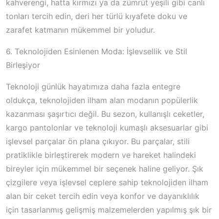
kahverengi, hatta kırmızı ya da zümrüt yeşili gibi canlı
tonları tercih edin, deri her türlü kıyafete doku ve
zarafet katmanın mükemmel bir yoludur.
6. Teknolojiden Esinlenen Moda: İşlevsellik ve Stil
Birleşiyor
Teknoloji günlük hayatımıza daha fazla entegre
oldukça, teknolojiden ilham alan modanın popülerlik
kazanması şaşırtıcı değil. Bu sezon, kullanışlı ceketler,
kargo pantolonlar ve teknoloji kumaşlı aksesuarlar gibi
işlevsel parçalar ön plana çıkıyor. Bu parçalar, stili
pratiklikle birleştirerek modern ve hareket halindeki
bireyler için mükemmel bir seçenek haline geliyor. Şık
çizgilere veya işlevsel ceplere sahip teknolojiden ilham
alan bir ceket tercih edin veya konfor ve dayanıklılık
için tasarlanmış gelişmiş malzemelerden yapılmış şık bir