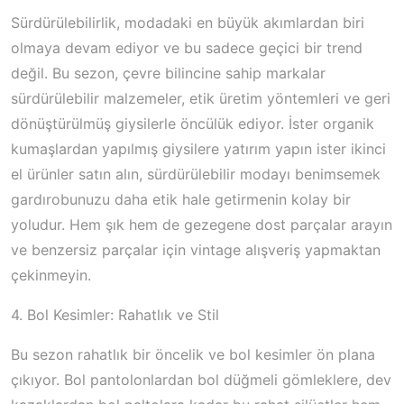
Sürdürülebilirlik, modadaki en büyük akımlardan biri
olmaya devam ediyor ve bu sadece geçici bir trend
değil. Bu sezon, çevre bilincine sahip markalar
sürdürülebilir malzemeler, etik üretim yöntemleri ve geri
dönüştürülmüş giysilerle öncülük ediyor. İster organik
kumaşlardan yapılmış giysilere yatırım yapın ister ikinci
el ürünler satın alın, sürdürülebilir modayı benimsemek
gardırobunuzu daha etik hale getirmenin kolay bir
yoludur. Hem şık hem de gezegene dost parçalar arayın
ve benzersiz parçalar için vintage alışveriş yapmaktan
çekinmeyin.
4. Bol Kesimler: Rahatlık ve Stil
Bu sezon rahatlık bir öncelik ve bol kesimler ön plana
çıkıyor. Bol pantolonlardan bol düğmeli gömleklere, dev