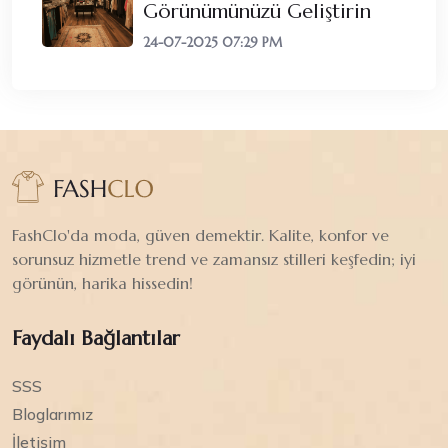
Görünümünüzü Geliştirin
24-07-2025 07:29 PM
FashClo'da moda, güven demektir. Kalite, konfor ve
sorunsuz hizmetle trend ve zamansız stilleri keşfedin; iyi
görünün, harika hissedin!
Faydalı Bağlantılar
SSS
Bloglarımız
İletişim