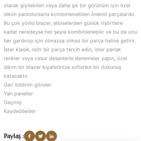
olarak giyilebilen veya daha şık bir görünüm için özel
dikim pantolonlarla kombinlenebilen önemli parçalardır.
Bu çok yönlü blazer, elbiselerden günlük tişörtlere
kadar neredeyse her şeyle kombinlenebilir ve bu da onu
her gardırop için olmazsa olmaz bir parça haline getirir.
İster klasik, nötr bir parça tercih edin, ister parlak
renkler veya cesur desenlerle denemeler yapın, özel
dikim bir blazer kıyafetinize sofistike bir dokunuş
katacaktır.
Geri bildirim gönder
Yan paneller
Geçmiş
Kaydedilenler
Paylaş :