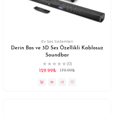
Ev Ses Sistemleri
Derin Bas ve 3D Ses Özellikli Kablosuz
Soundbar
(0)
129.99₺
179.99₺