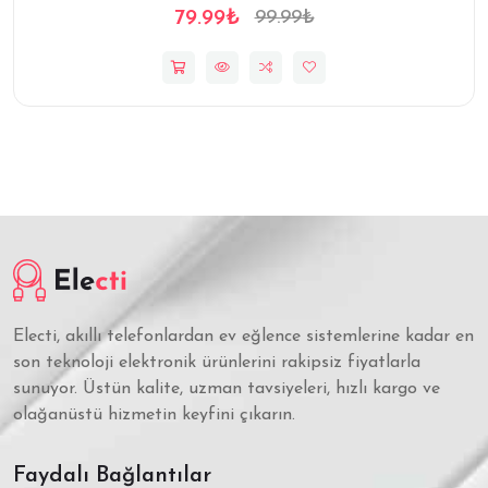
79.99₺
99.99₺
Electi, akıllı telefonlardan ev eğlence sistemlerine kadar en
son teknoloji elektronik ürünlerini rakipsiz fiyatlarla
sunuyor. Üstün kalite, uzman tavsiyeleri, hızlı kargo ve
olağanüstü hizmetin keyfini çıkarın.
Faydalı Bağlantılar