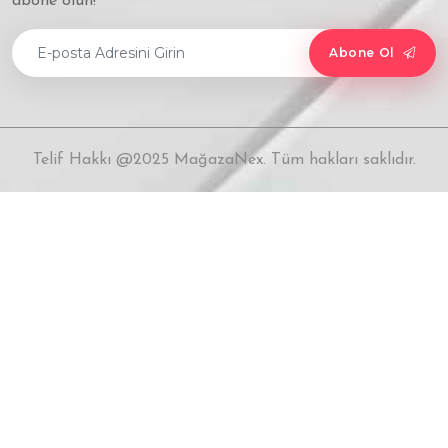
abone olun!
Abone Ol
Telif Hakkı @2025 MağazaNex. Tüm hakları saklıdır.