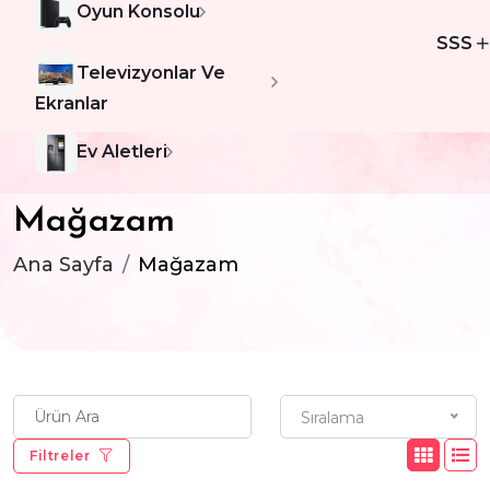
Oyun Konsolu
SSS
Televizyonlar Ve
Ekranlar
Ev Aletleri
Mağazam
Ana Sayfa
Mağazam
Sıralama
Filtreler