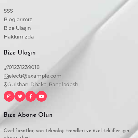
SSS
Bloglarımız
Bize Ulaşın
Hakkımızda
Bize Ulaşın
01231239018
electi@example.com
Gulshan, Dhaka, Bangladesh
Bize Abone Olun
Özel fırsatlar, son teknoloji trendleri ve özel teklifler için