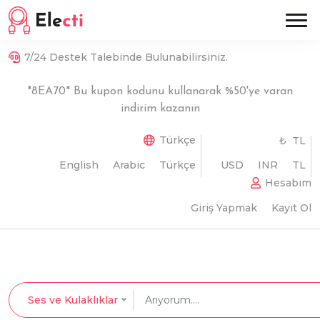
7/24 Destek Talebinde Bulunabilirsiniz.
*8EA70* Bu kupon kodunu kullanarak %50'ye varan
indirim kazanın
Türkçe
₺ TL
English
Arabic
Türkçe
USD
INR
TL
Hesabım
Giriş Yapmak
Kayıt Ol
Ses ve Kulaklıklar