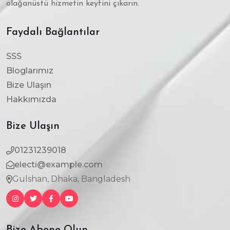
olağanüstü hizmetin keyfini çıkarın.
Faydalı Bağlantılar
SSS
Bloglarımız
Bize Ulaşın
Hakkımızda
Bize Ulaşın
01231239018
electi@example.com
Gulshan, Dhaka, Bangladesh