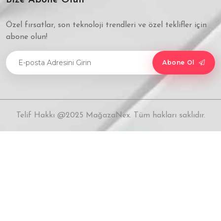
Bize Abone Olun
Özel fırsatlar, son teknoloji trendleri ve özel teklifler için
abone olun!
Abone Ol
Telif Hakkı @2025 MağazaNex. Tüm hakları saklıdır.