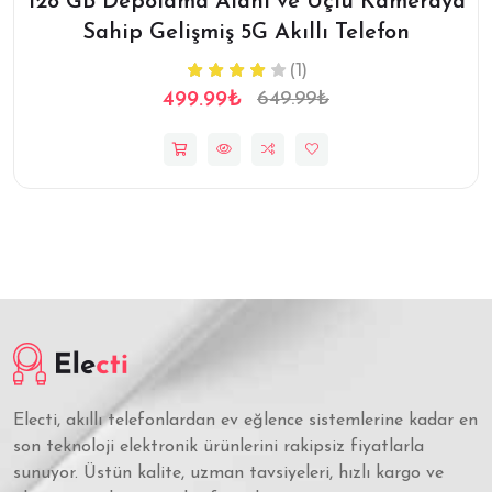
128 GB Depolama Alanı ve Üçlü Kameraya
Sahip Gelişmiş 5G Akıllı Telefon
(1)
499.99₺
649.99₺
Electi, akıllı telefonlardan ev eğlence sistemlerine kadar en
son teknoloji elektronik ürünlerini rakipsiz fiyatlarla
sunuyor. Üstün kalite, uzman tavsiyeleri, hızlı kargo ve