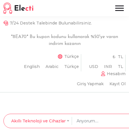
7/24 Destek Talebinde Bulunabilirsiniz.
*8EA70* Bu kupon kodunu kullanarak %50'ye varan
indirim kazanın
Türkçe
₺ TL
English
Arabic
Türkçe
USD
INR
TL
Hesabım
Giriş Yapmak
Kayıt Ol
Akıllı Teknoloji ve Cihazlar