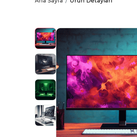
Ana Sayfa
Ürün Detayları