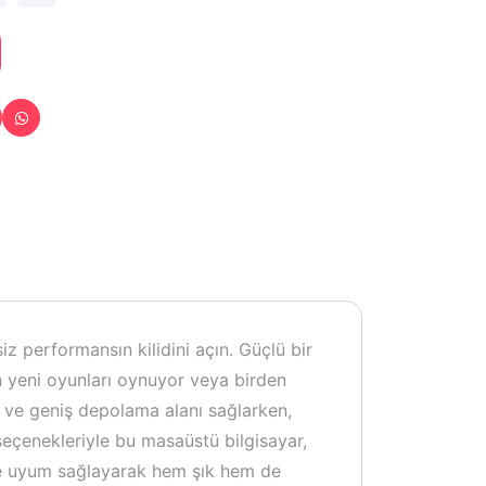
iz performansın kilidini açın. Güçlü bir
en yeni oyunları oynuyor veya birden
i ve geniş depolama alanı sağlarken,
seçenekleriyle bu masaüstü bilgisayar,
ilde uyum sağlayarak hem şık hem de