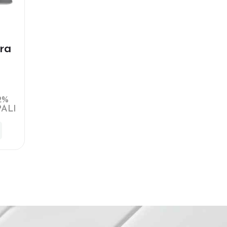
ra
2%
ALI