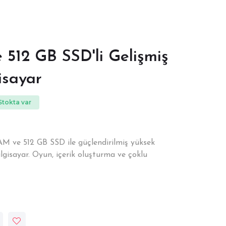
e 512 GB SSD'li Gelişmiş
isayar
tokta var
RAM ve 512 GB SSD ile güçlendirilmiş yüksek
gisayar. Oyun, içerik oluşturma ve çoklu