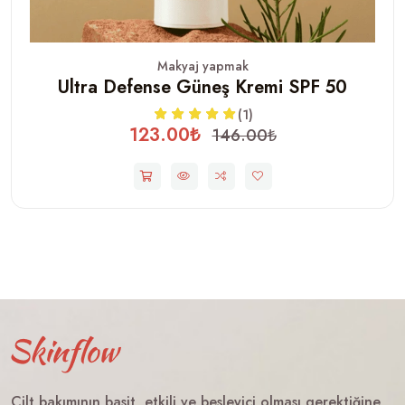
Makyaj yapmak
Ultra Defense Güneş Kremi SPF 50
(1)
123.00₺
146.00₺
Cilt bakımının basit, etkili ve besleyici olması gerektiğine