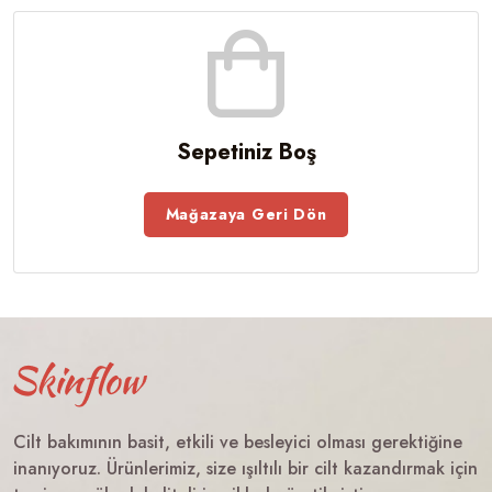
Sepetiniz Boş
Mağazaya Geri Dön
Cilt bakımının basit, etkili ve besleyici olması gerektiğine
inanıyoruz. Ürünlerimiz, size ışıltılı bir cilt kazandırmak için