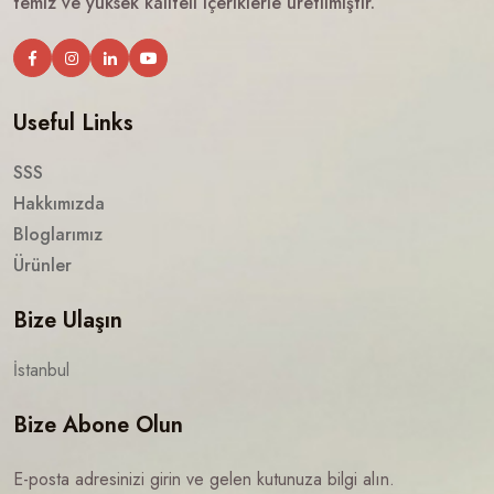
temiz ve yüksek kaliteli içeriklerle üretilmiştir.
Useful Links
SSS
Hakkımızda
Bloglarımız
Ürünler
Bize Ulaşın
İstanbul
Bize Abone Olun
E-posta adresinizi girin ve gelen kutunuza bilgi alın.