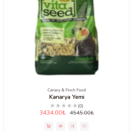
Canary & Finch Food
Kanarya Yemi
(0)
3434.00₺
4545.00₺