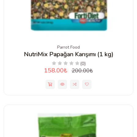
Parrot Food
NutriMix Papağan Karışımı (1 kg)
(0)
158.00₺
200.00₺