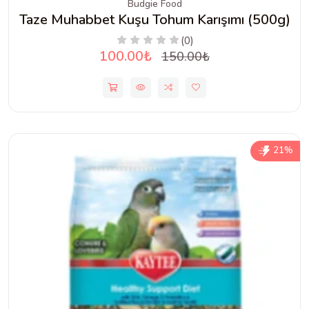
Budgie Food
Taze Muhabbet Kuşu Tohum Karışımı (500g)
(0)
100.00₺
150.00₺
21%