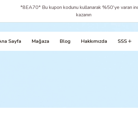
*8EA70* Bu kupon kodunu kullanarak %50'ye varan ind
kazanın
Ana Sayfa
Mağaza
Blog
Hakkımızda
SSS