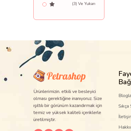
(3) Ve Yukarı
Fay
Bağ
Ürünlerimizin. etkili ve besleyici
Blogla
olması gerektiğine inanıyoruz. Size
ışıltılı bir görünüm kazandırmak için
Sıkça 
temiz ve yüksek kaliteli içeriklerle
İletiş
üretilmiştir.
Hakkı