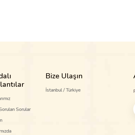
dalı
Bize Ulaşın
lantılar
İstanbul / Türkiye
rımız
Sorulan Sorular
im
mızda