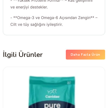
- **Yüksek Proteinli Formül** – Kas gelişimini
ve enerjiyi destekler.
- **Omega-3 ve Omega-6 Açısından Zengin** –
Cilt ve tüy sağlığını iyileştirir.
İlgili Ürünler
Daha Fazla Ürün