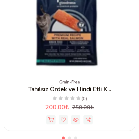
Grain-Free
Tahılsız Ördek ve Hindi Etli K...
(0)
200.00₺
250.00₺