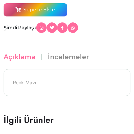
Sepete Ekle
Şimdi Paylaş :
Açıklama
İncelemeler
Renk
Mavi
İlgili Ürünler