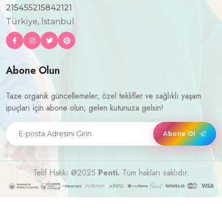
215455215842121
Türkiye, İstanbul
Abone Olun
Taze organik güncellemeler, özel teklifler ve sağlıklı yaşam
ipuçları için abone olun; gelen kutunuza gelsin!
Abone Ol
Telif Hakkı @2025
Penti.
Tüm hakları saklıdır.