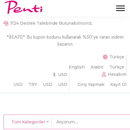
7/24 Destek Talebinde Bulunabilirsiniz.
*8EA70* Bu kupon kodunu kullanarak %50'ye varan indirim
kazanın
Türkçe
English
Arabic
Türkçe
Hesabım
$ USD
USD
TRY
USD
USD
Giriş Yapmak
Kayıt Ol
Tüm Kategoriler