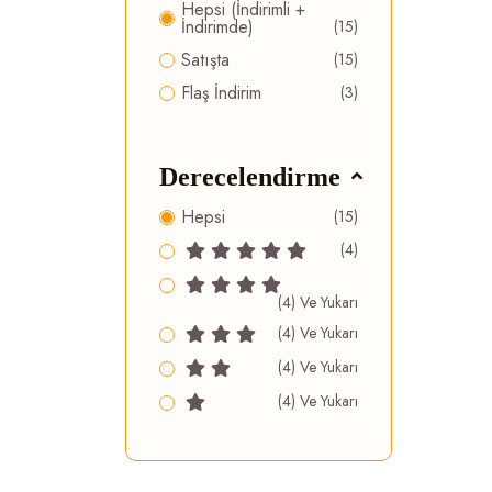
Hepsi (İndirimli +
İndirimde)
(15)
Satışta
(15)
Flaş İndirim
(3)
Derecelendirme
Hepsi
(15)
(4)
(4) Ve Yukarı
(4) Ve Yukarı
(4) Ve Yukarı
(4) Ve Yukarı