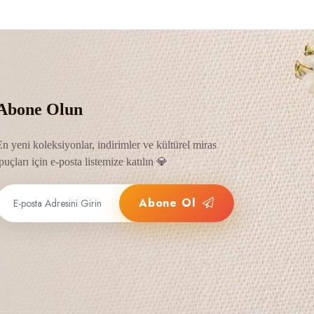
Abone Olun
En yeni koleksiyonlar, indirimler ve kültürel miras
puçları için e-posta listemize katılın 💎
Abone Ol