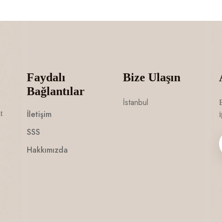
Faydalı
Bize Ulaşın
Bağlantılar
İstanbul
İletişim
t
i
SSS
Hakkımızda