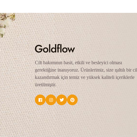
Cilt bakımının basit, etkili ve besleyici olması
gerektiğine inanıyoruz. Ürünlerimiz, size ışıltılı bir cil
kazandırmak için temiz ve yüksek kaliteli içeriklerle
üretilmiştir.