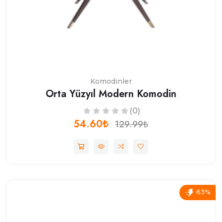
Komodinler
Orta Yüzyıl Modern Komodin
(0)
54.60₺
129.99₺
63%