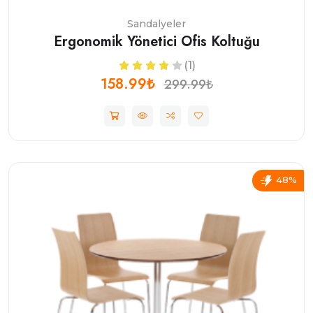
Sandalyeler
Ergonomik Yönetici Ofis Koltuğu
(1)
158.99₺
299.99₺
48%