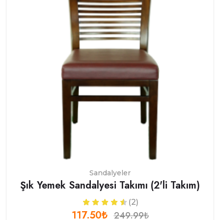
Sandalyeler
Şık Yemek Sandalyesi Takımı (2'li Takım)
(2)
117.50₺
249.99₺