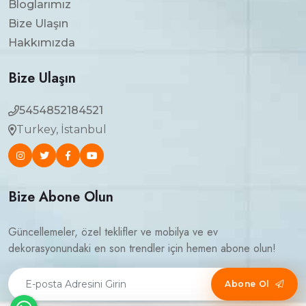
Bloglarımız
Bize Ulaşın
Hakkımızda
Bize Ulaşın
5454852184521
Turkey, İstanbul
Bize Abone Olun
Güncellemeler, özel teklifler ve mobilya ve ev
dekorasyonundaki en son trendler için hemen abone olun!
Abone Ol