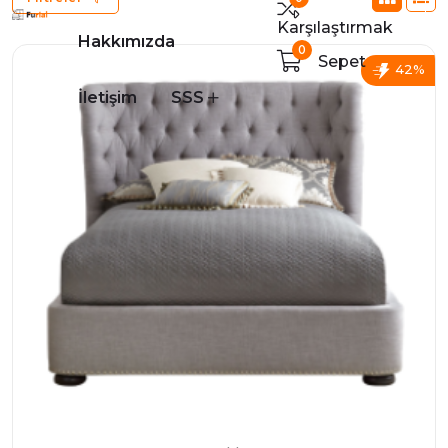
Karşılaştırmak
Hakkımızda
0
Sepet
42%
İletişim
SSS