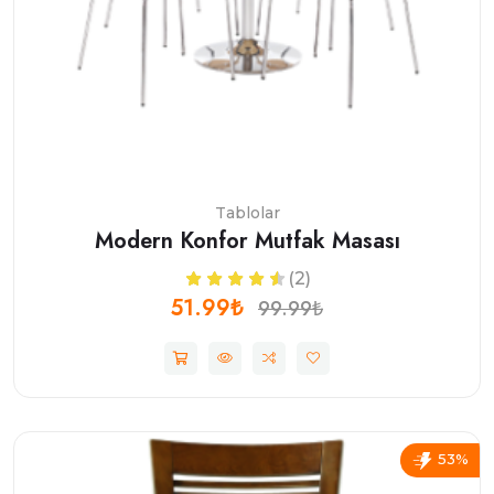
Tablolar
Modern Konfor Mutfak Masası
(2)
51.99₺
99.99₺
53%