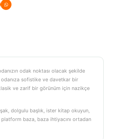
odanızın odak noktası olacak şekilde
odanıza sofistike ve davetkar bir
lasik ve zarif bir görünüm için nazikçe
ak, dolgulu başlık, ister kitap okuyun,
i platform baza, baza ihtiyacını ortadan