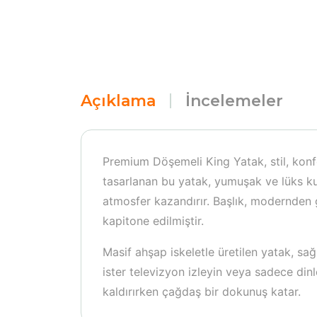
Açıklama
İncelemeler
Premium Döşemeli King Yatak, stil, konf
tasarlanan bu yatak, yumuşak ve lüks ku
atmosfer kazandırır. Başlık, modernden g
kapitone edilmiştir.
Masif ahşap iskeletle üretilen yatak, sa
ister televizyon izleyin veya sadece dinl
kaldırırken çağdaş bir dokunuş katar.