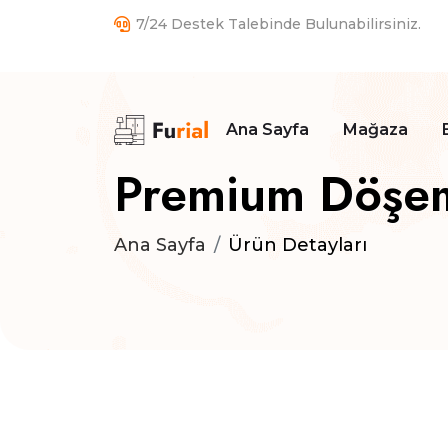
7/24 Destek Talebinde Bulunabilirsiniz.
Ana Sayfa
Mağaza
Premium Döşem
Ana Sayfa
Ürün Detayları