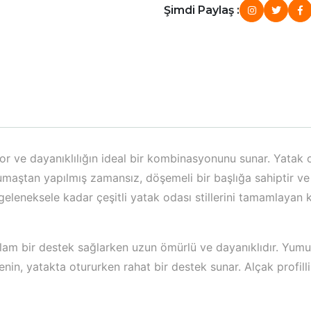
Şimdi Paylaş :
or ve dayanıklılığın ideal bir kombinasyonunu sunar. Yatak 
maştan yapılmış zamansız, döşemeli bir başlığa sahiptir ve 
eleneksele kadar çeşitli yatak odası stillerini tamamlayan k
ğlam bir destek sağlarken uzun ömürlü ve dayanıklıdır. Yumuş
enin, yatakta otururken rahat bir destek sunar. Alçak profill