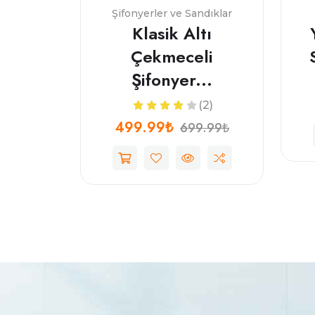
Şifonyerler ve Sandıklar
Klasik Altı
Çekmeceli
Şifonyer...
(2)
499.99₺
699.99₺