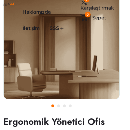
Karşılaştırmak
Hakkımızda
0
Sepet
İletişim
SSS
Ergonomik Yönetici Ofis