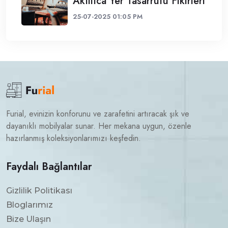
Akıllıca Yer Tasarrufu Fikirleri
25-07-2025 01:05 PM
Furial, evinizin konforunu ve zarafetini artıracak şık ve
dayanıklı mobilyalar sunar. Her mekana uygun, özenle
hazırlanmış koleksiyonlarımızı keşfedin.
Faydalı Bağlantılar
Gizlilik Politikası
Bloglarımız
Bize Ulaşın