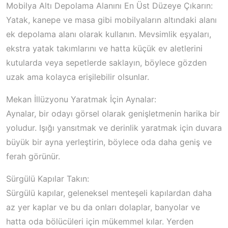
Mobilya Altı Depolama Alanını En Üst Düzeye Çıkarın:
Yatak, kanepe ve masa gibi mobilyaların altındaki alanı
ek depolama alanı olarak kullanın. Mevsimlik eşyaları,
ekstra yatak takımlarını ve hatta küçük ev aletlerini
kutularda veya sepetlerde saklayın, böylece gözden
uzak ama kolayca erişilebilir olsunlar.
Mekan İllüzyonu Yaratmak İçin Aynalar:
Aynalar, bir odayı görsel olarak genişletmenin harika bir
yoludur. Işığı yansıtmak ve derinlik yaratmak için duvara
büyük bir ayna yerleştirin, böylece oda daha geniş ve
ferah görünür.
Sürgülü Kapılar Takın:
Sürgülü kapılar, geleneksel menteşeli kapılardan daha
az yer kaplar ve bu da onları dolaplar, banyolar ve
hatta oda bölücüleri için mükemmel kılar. Yerden