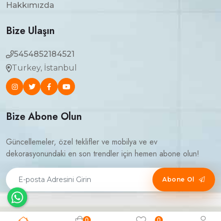
Hakkımızda
Bize Ulaşın
5454852184521
Turkey, İstanbul
Bize Abone Olun
Güncellemeler, özel teklifler ve mobilya ve ev
dekorasyonundaki en son trendler için hemen abone olun!
Abone Ol
0
0